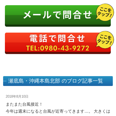
瀬底島・沖縄本島北部 のブログ記事一覧
2018年8月10日
またまた台風接近！
今年は週末になると台風が近寄ってきます…。 大きくは