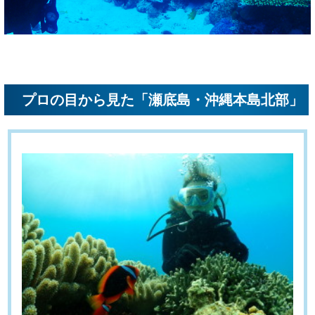
プロの目から見た「瀬底島・沖縄本島北部」