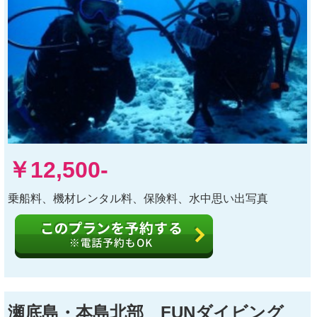
￥12,500-
乗船料、機材レンタル料、保険料、水中思い出写真
瀬底島・本島北部 FUNダイビング