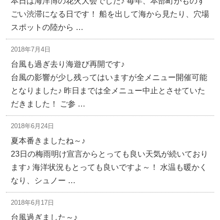
本日は海洋博の花火大会でした♪ 毎年、本部町がものす
ごい渋滞になる日です！ 船を出して海から見たり、穴場
スポットの陸から …
2018年7月4日
台風も過ぎ去り海遊び再開です♪
台風の影響が少し残ってはいますが全メニュー開催可能
となりました♪ 昨日までは全メニュー中止とさせていた
だきました！ ご参 …
2018年6月24日
夏本番きましたね～♪
23日の梅雨明け宣言からとっても良い天気が続いており
ます♪ 海洋状況もとっても良いですよ～！ 水温も暖かく
なり、シュノー …
2018年6月17日
台風過ぎました～♪