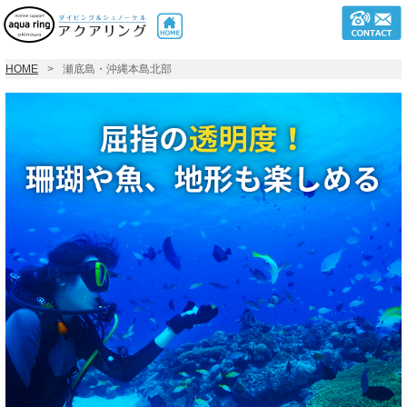
HOME
瀬底島・沖縄本島北部