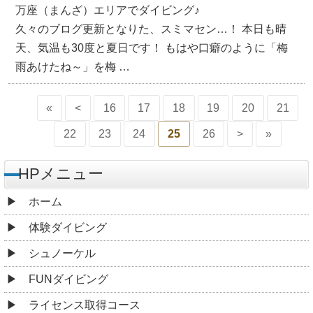
万座（まんざ）エリアでダイビング♪
久々のブログ更新となりた、スミマセン…！ 本日も晴
天、気温も30度と夏日です！ もはや口癖のように「梅
雨あけたね～」を梅 …
«
<
16
17
18
19
20
21
22
23
24
25
26
>
»
HPメニュー
ホーム
体験ダイビング
シュノーケル
FUNダイビング
ライセンス取得コース