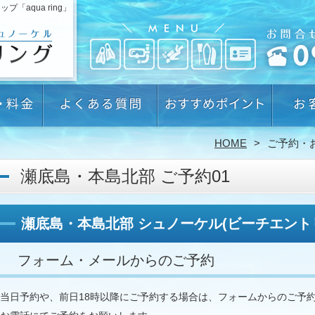
aqua ring」
HOME
ご予約・
瀬底島・本島北部 ご予約01
瀬底島・本島北部 シュノーケル(ビーチエント
フォーム・メールからのご予約
当日予約や、前日18時以降にご予約する場合は、フォームからのご予