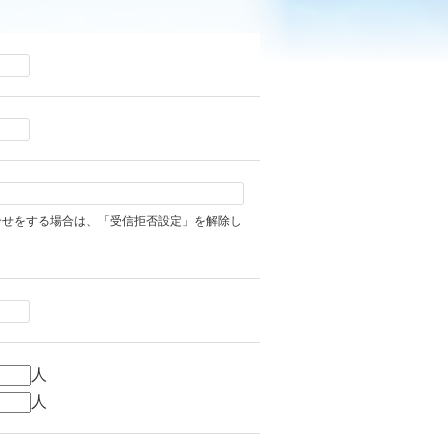
合せをする場合は、「受信拒否設定」を解除し
人
人