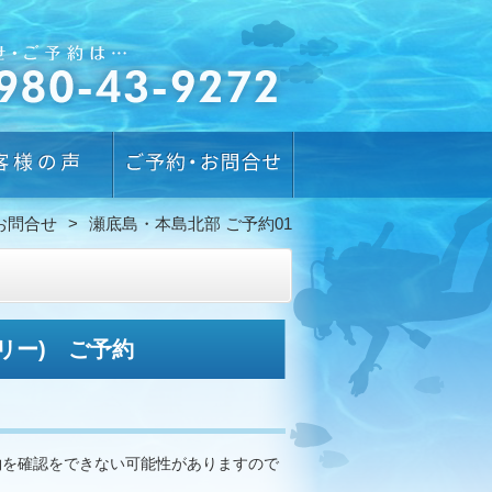
お問合せ
瀬底島・本島北部 ご予約01
リー) ご予約
約を確認をできない可能性がありますので