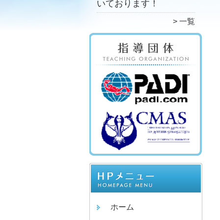
いております！
一覧
ホーム