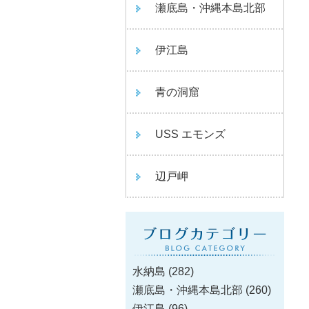
瀬底島・沖縄本島北部
伊江島
青の洞窟
USS エモンズ
辺戸岬
水納島
(282)
瀬底島・沖縄本島北部
(260)
伊江島
(96)