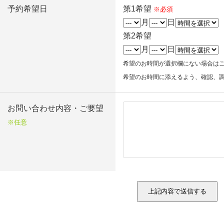
予約希望日
第1希望
※必須
月
日
第2希望
月
日
希望のお時間が選択欄にない場合は
希望のお時間に添えるよう、確認、
お問い合わせ内容・ご要望
※任意