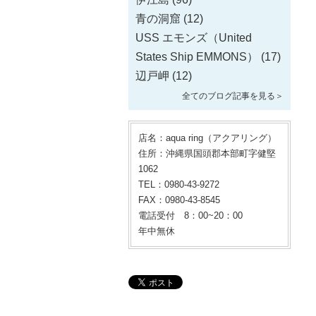
青の洞窟
(12)
USS エモンズ（United
States Ship EMMONS）
(17)
辺戸岬
(12)
全てのブログ記事を見る＞
店名：aqua ring（アクアリング）
住所：沖縄県国頭郡本部町字健堅
1062
TEL：0980-43-9272
FAX：0980-43-8545
電話受付 8：00~20：00
年中無休