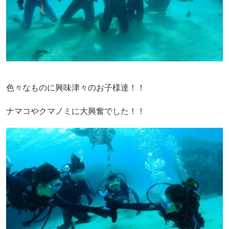
色々なものに興味津々のお子様達！！
ナマコやクマノミに大興奮でした！！