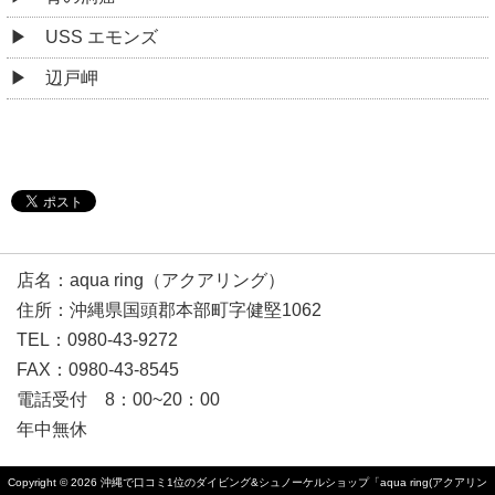
USS エモンズ
辺戸岬
店名：aqua ring（アクアリング）
住所：沖縄県国頭郡本部町字健堅1062
TEL：0980-43-9272
FAX：0980-43-8545
電話受付 8：00~20：00
年中無休
Copyright © 2026
沖縄で口コミ1位のダイビング&シュノーケルショップ「aqua ring(アクアリン