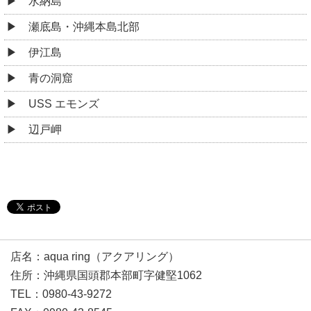
水納島
瀬底島・沖縄本島北部
伊江島
青の洞窟
USS エモンズ
辺戸岬
店名：aqua ring（アクアリング）
住所：沖縄県国頭郡本部町字健堅1062
TEL：0980-43-9272