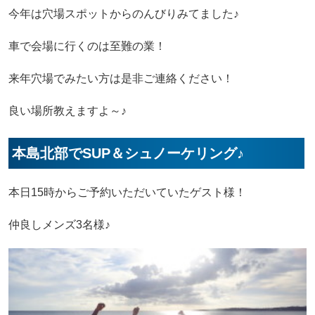
今年は穴場スポットからのんびりみてました♪
車で会場に行くのは至難の業！
来年穴場でみたい方は是非ご連絡ください！
良い場所教えますよ～♪
本島北部でSUP＆シュノーケリング♪
本日15時からご予約いただいていたゲスト様！
仲良しメンズ3名様♪