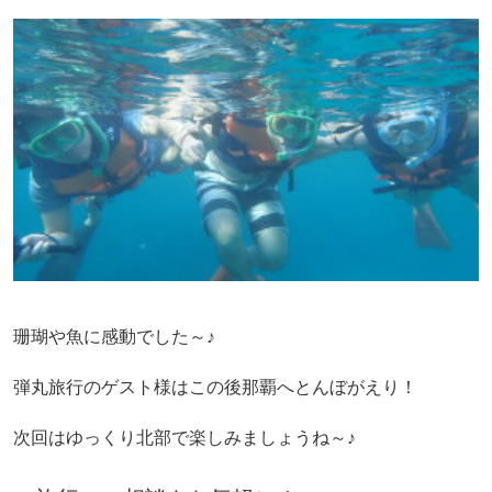
珊瑚や魚に感動でした～♪
弾丸旅行のゲスト様はこの後那覇へとんぼがえり！
次回はゆっくり北部で楽しみましょうね～♪