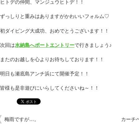
ヒトデの仲間、マンジュウヒトデ！！
ずっしりと重みはありますがかわいいフォルム♡
初ダイビング大成功、おめでとうございます！！
次回は
水納島へボートエントリー
で行きましょう♪
またのお越しを心よりお待ちしております！！
明日も瀬底島アンチ浜にて開催予定！！
皆様も是非遊びにいらしてくださいね～！！
梅雨ですが…。
カーチ