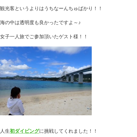
観光客というよりはうちなーんちゅばかり！！
海の中は透明度も良かったですよ～♪
女子一人旅でご参加頂いたゲスト様！！
人生
初ダイビング
に挑戦してくれました！！