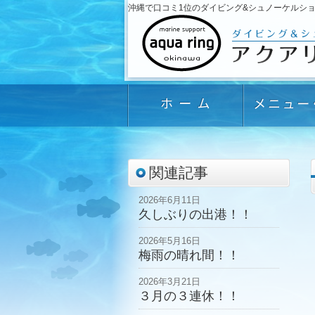
沖縄で口コミ1位のダイビング&シュノーケルショップ「
関連記事
2026年6月11日
久しぶりの出港！！
2026年5月16日
梅雨の晴れ間！！
2026年3月21日
３月の３連休！！