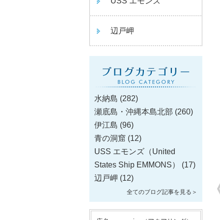
USS エモンズ
辺戸岬
水納島
(282)
瀬底島・沖縄本島北部
(260)
伊江島
(96)
青の洞窟
(12)
USS エモンズ（United
States Ship EMMONS）
(17)
辺戸岬
(12)
全てのブログ記事を見る＞