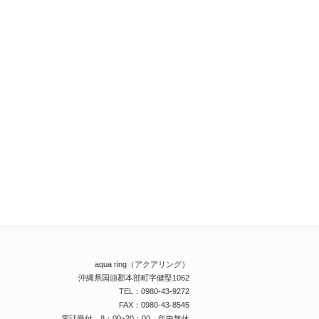
aqua ring（アクアリング）
沖縄県国頭郡本部町字健堅1062
TEL：0980-43-9272
FAX：0980-43-8545
電話受付 8：00~20：00 年中無休