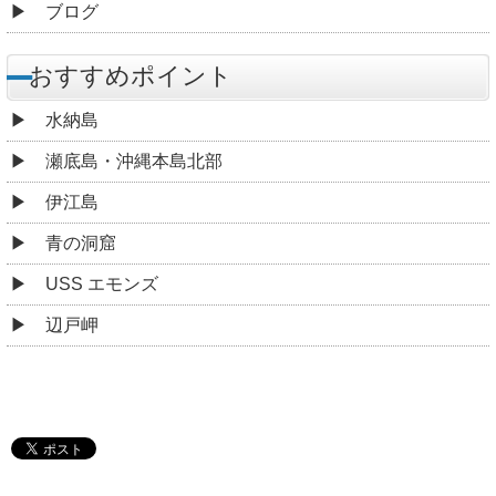
ブログ
おすすめポイント
水納島
瀬底島・沖縄本島北部
伊江島
青の洞窟
USS エモンズ
辺戸岬