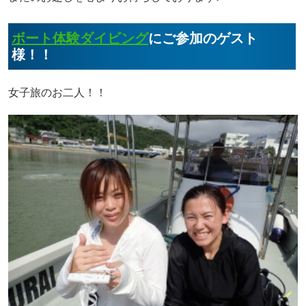
ボート体験ダイビング
にご参加のゲスト
様！！
女子旅のお二人！！