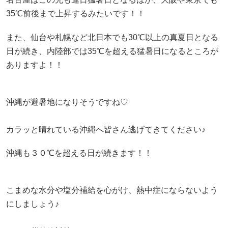
35℃前後まで上昇するみたいです！！
また、仙台や札幌など北日本でも30℃以上の真夏日となる
日が続き、内陸部では35℃を超える猛暑日になるところが
ありますよ！！
沖縄が避暑地になりそうですね♡
カラッと晴れている沖縄へ皆さん逃げてきてください♪
沖縄も３０℃を超える日が続きます！！
こまめな水分や塩分補給を心がけ、熱中症にならないよう
にしましょう♪