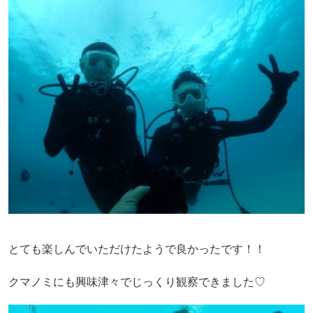
とても楽しんでいただけたようで良かったです！！
クマノミにも興味津々でじっくり観察できました♡