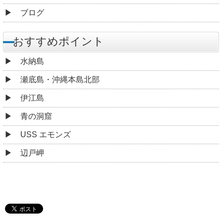
ブログ
おすすめポイント
水納島
瀬底島・沖縄本島北部
伊江島
青の洞窟
USS エモンズ
辺戸岬