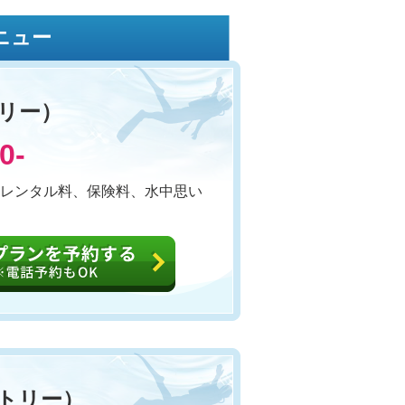
ニュー
リー）
0-
レンタル料、保険料、水中思い
トリー）