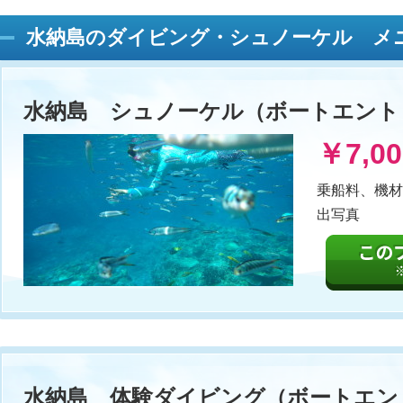
水納島のダイビング・シュノーケル メ
水納島 シュノーケル（ボートエント
￥7,00
乗船料、機材
出写真
水納島 体験ダイビング（ボートエン