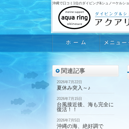
沖縄で口コミ1位のダイビング&シュノーケルショップ「
関連記事
2026年7月22日
夏休み突入～♪
2026年7月15日
台風接近後、海も完全に
復活！！
2026年7月5日
沖縄の海、絶好調で