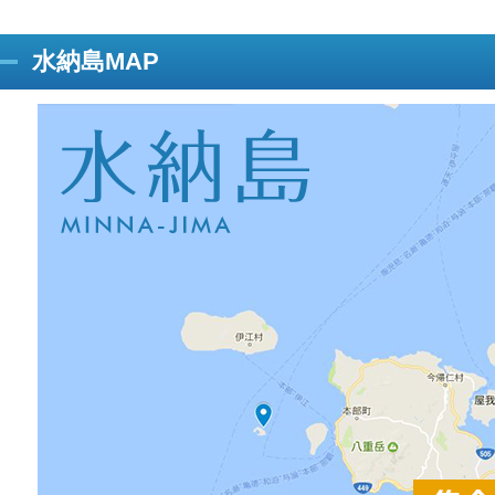
水納島MAP