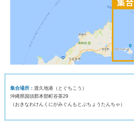
集合場所：
渡久地港（とぐちこう）
沖縄県国頭郡本部町谷茶29
（おきなわけんくにがみぐんもとぶちょうたんちゃ）