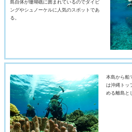
島自体が珊瑚礁に囲まれているのでダイビ
ングやシュノーケルに人気のスポットであ
る。
本島から船
は沖縄トッ
める離島と