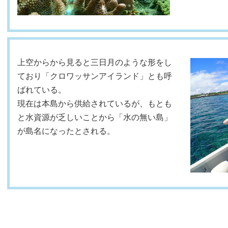
上空からから見ると三日月のような形をし
ており「クロワッサンアイランド」とも呼
ばれている。
現在は本島から供給されているが、もとも
と水資源が乏しいことから「水の無い島」
が島名になったとされる。