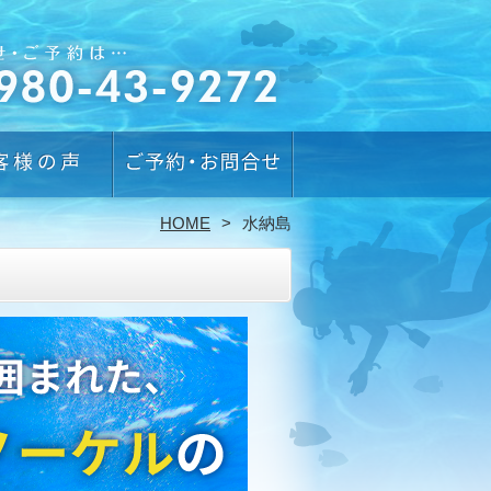
HOME
水納島