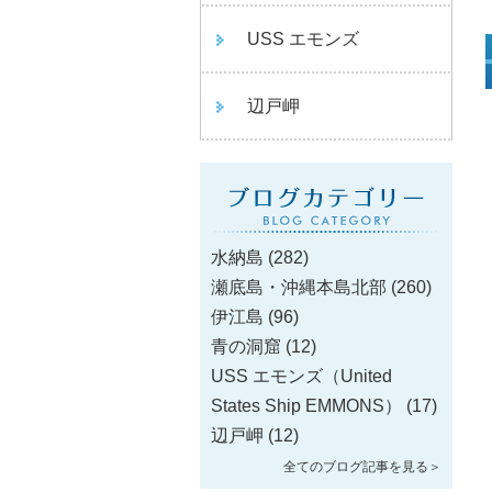
USS エモンズ
辺戸岬
水納島
(282)
瀬底島・沖縄本島北部
(260)
伊江島
(96)
青の洞窟
(12)
USS エモンズ（United
States Ship EMMONS）
(17)
辺戸岬
(12)
全てのブログ記事を見る＞