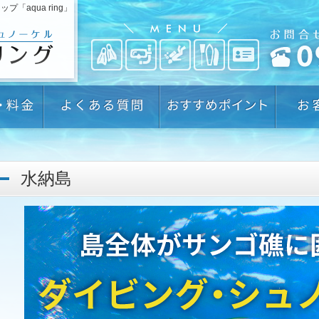
aqua ring」
水納島