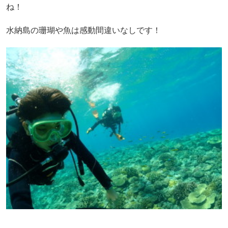
ね！
水納島の珊瑚や魚は感動間違いなしです！