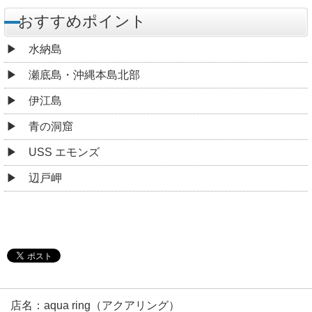
おすすめポイント
水納島
瀬底島・沖縄本島北部
伊江島
青の洞窟
USS エモンズ
辺戸岬
店名：aqua ring（アクアリング）