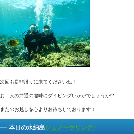
次回も是非潜りに来てくださいね！
お二人の共通の趣味にダイビングいかがでしょうか!?
またのお越しを心よりお待ちしております！
本日の水納島
シュノーケリング♪