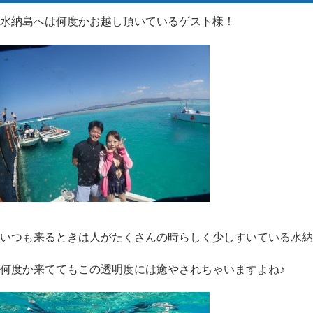
水納島へは何度かお越し頂いているゲスト様！
いつも来るときは人がたくさんの時らしく少しすいている水納
何度か来ててもこの透明度には癒やされちゃいますよね♪