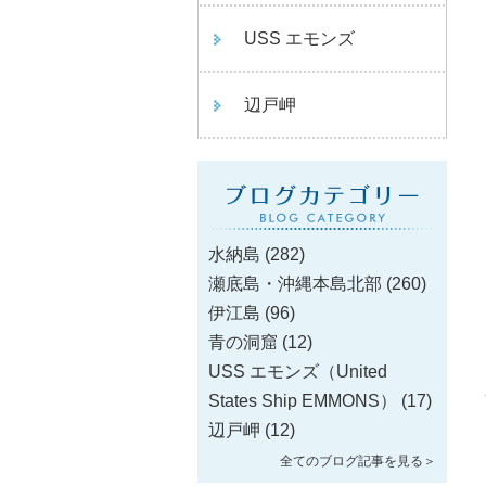
USS エモンズ
辺戸岬
水納島
(282)
瀬底島・沖縄本島北部
(260)
伊江島
(96)
青の洞窟
(12)
USS エモンズ（United
States Ship EMMONS）
(17)
辺戸岬
(12)
全てのブログ記事を見る＞