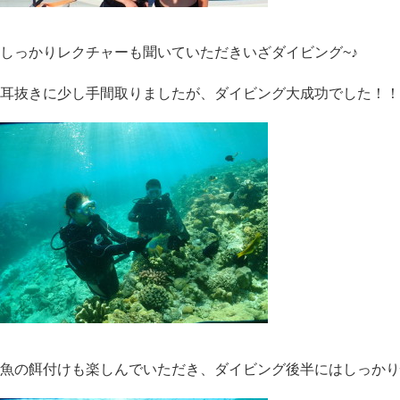
しっかりレクチャーも聞いていただきいざダイビング~♪
耳抜きに少し手間取りましたが、ダイビング大成功でした！！
魚の餌付けも楽しんでいただき、ダイビング後半にはしっかり