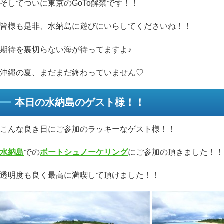
そしてついに東京のGoTo解禁です！！
皆様も是非、水納島に遊びにいらしてくださいね！！
期待を裏切らない海が待ってますよ♪
沖縄の夏、まだまだ終わっていません♡
本日の水納島のゲスト様！！
こんな良き日にご参加のラッキーなゲスト様！！
水納島
での
ボートシュノーケリング
にご参加の頂きました！！
透明度も良く最高に満喫して頂けました！！