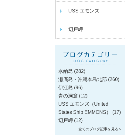
USS エモンズ
辺戸岬
水納島
(282)
瀬底島・沖縄本島北部
(260)
伊江島
(96)
青の洞窟
(12)
USS エモンズ（United
States Ship EMMONS）
(17)
辺戸岬
(12)
全てのブログ記事を見る＞