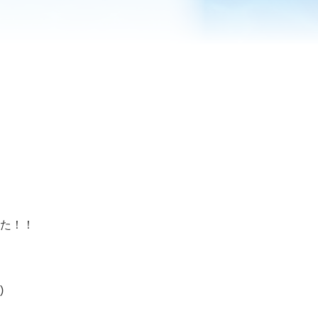
た！！
)