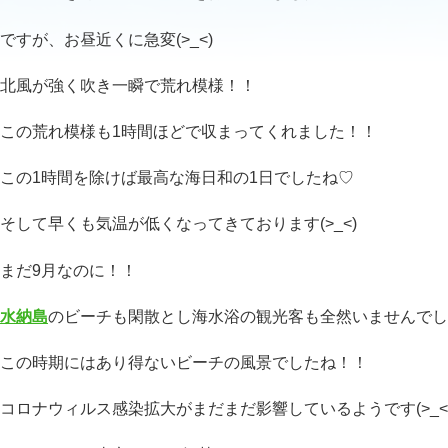
ですが、お昼近くに急変(>_<)
北風が強く吹き一瞬で荒れ模様！！
この荒れ模様も1時間ほどで収まってくれました！！
この1時間を除けば最高な海日和の1日でしたね♡
そして早くも気温が低くなってきております(>_<)
まだ9月なのに！！
水納島
のビーチも閑散とし海水浴の観光客も全然いませんでし
この時期にはあり得ないビーチの風景でしたね！！
コロナウィルス感染拡大がまだまだ影響しているようです(>_<