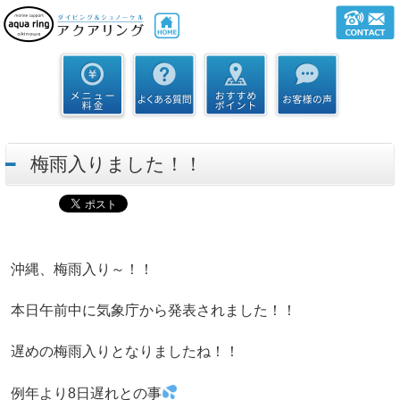
梅雨入りました！！
沖縄、梅雨入り～！！
本日午前中に気象庁から発表されました！！
遅めの梅雨入りとなりましたね！！
例年より8日遅れとの事