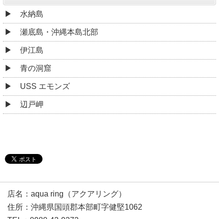
水納島
瀬底島・沖縄本島北部
伊江島
青の洞窟
USS エモンズ
辺戸岬
店名：aqua ring（アクアリング）
住所：沖縄県国頭郡本部町字健堅1062