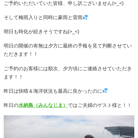
ご予約いただいていた皆様、申し訳ございません(>_<)
そして梅雨入りと同時に豪雨と雷雨
明日も時化が続きそうですね(>_<)
明日の開催の有無は夕方に最終の予報を見て判断させてい
ただきます！！
ご予約のお客様には順次、夕方頃にご連絡させていただき
ます！！
昨日は快晴＆海洋状況も最高に良かったのに
昨日の
水納島（みんなじま）
ではご夫婦のゲスト様と！！