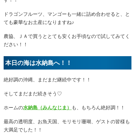
ドラゴンフルーツ、マンゴーも一緒に詰め合わせると、と
ても豪華なお土産になりますね♪
農協、ＪＡで買うととても安くお手頃なので試してみてく
ださい！！
本日の海は水納島へ！！
絶好調の沖縄、まだまだ継続中です！！
そしてまだまだ続きそう♡
ホームの
水納島（みんなじま）
も、もちろん絶好調！！
最高の透明度、お魚天国、モリモリ珊瑚、ゲストの皆様も
大満足でした！！