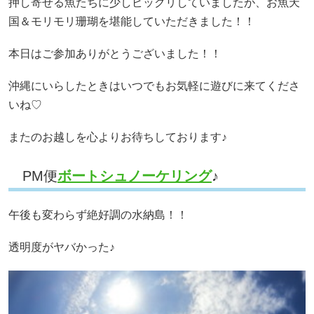
押し寄せる魚たちに少しビックリしていましたが、お魚天
国＆モリモリ珊瑚を堪能していただきました！！
本日はご参加ありがとうございました！！
沖縄にいらしたときはいつでもお気軽に遊びに来てくださ
いね♡
またのお越しを心よりお待ちしております♪
PM便
ボートシュノーケリング
♪
午後も変わらず絶好調の水納島！！
透明度がヤバかった♪