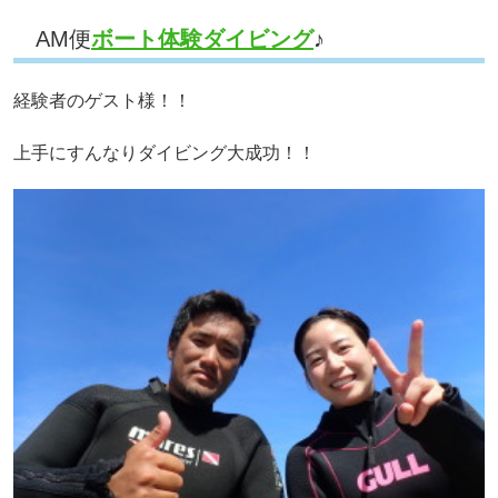
AM便
ボート体験ダイビング
♪
経験者のゲスト様！！
上手にすんなりダイビング大成功！！