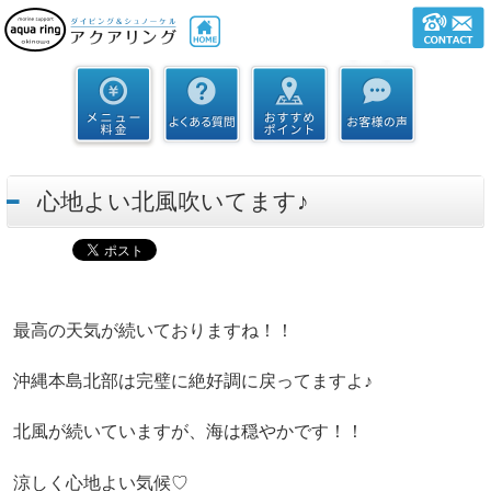
心地よい北風吹いてます♪
最高の天気が続いておりますね！！
沖縄本島北部は完璧に絶好調に戻ってますよ♪
北風が続いていますが、海は穏やかです！！
涼しく心地よい気候♡