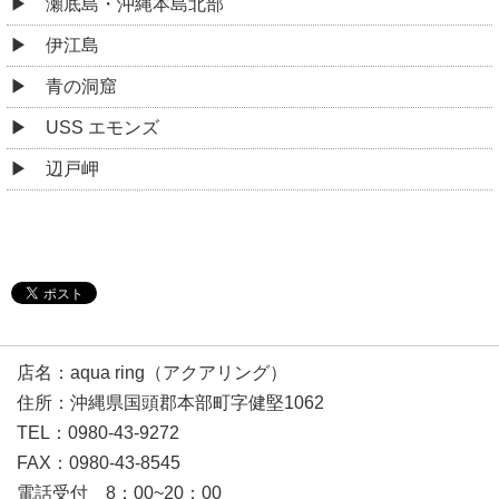
瀬底島・沖縄本島北部
伊江島
青の洞窟
USS エモンズ
辺戸岬
店名：aqua ring（アクアリング）
住所：沖縄県国頭郡本部町字健堅1062
TEL：0980-43-9272
FAX：0980-43-8545
電話受付 8：00~20：00