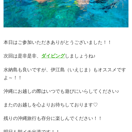
本日はご参加いただきありがとうございました！！
次回は是非是非、
ダイビング
しましょうね♪
水納島も良いですが、伊江島（いえじま）もオススメです
よ～！！
沖縄にお越しの際はいつでも遊びにいらしてください♪
またのお越しを心よりお待ちしております♡
残りの沖縄旅行も存分に楽しんでください！！
明日も朝イチ出港です！！