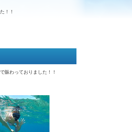
た！！
で賑わっておりました！！