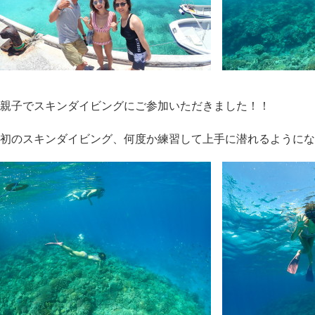
親子でスキンダイビングにご参加いただきました！！
初のスキンダイビング、何度か練習して上手に潜れるようにな