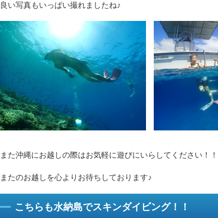
良い写真もいっぱい撮れましたね♪
また沖縄にお越しの際はお気軽に遊びにいらしてください！！
またのお越しを心よりお待ちしております♪
こちらも水納島でスキンダイビング！！