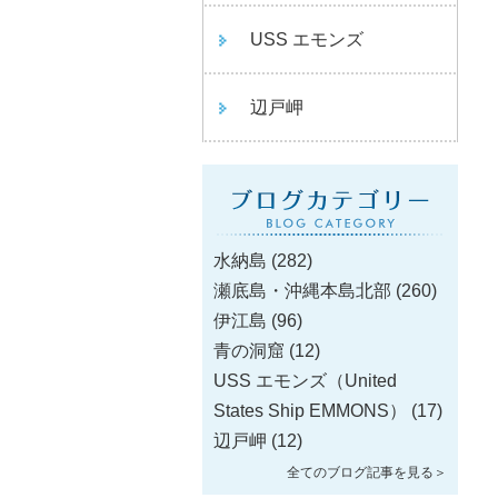
USS エモンズ
辺戸岬
水納島
(282)
瀬底島・沖縄本島北部
(260)
伊江島
(96)
青の洞窟
(12)
USS エモンズ（United
States Ship EMMONS）
(17)
辺戸岬
(12)
全てのブログ記事を見る＞