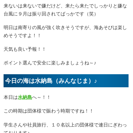
来ないは来ないで嫌だけど、来たら来たでしっかりと嫌な
台風に９月は振り回されてばっかです（笑）
明日は南寄りの風が強く吹きそうですが、海あそびは楽し
めそうですよ！！
天気も良い予報！！
ポイント選んで安全に楽しみましょうね～♪
今日の海は水納島（みんなじま）♪
本日は
水納島
へ～！！
この時期は団体様で賑わう時期ですね！！
学生さんや社員旅行、１０名以上の団体様で連日にぎわっ
ております♪