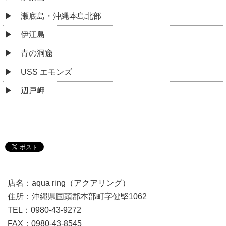
瀬底島・沖縄本島北部
伊江島
青の洞窟
USS エモンズ
辺戸岬
店名：aqua ring（アクアリング）
住所：沖縄県国頭郡本部町字健堅1062
TEL：0980-43-9272
FAX：0980-43-8545