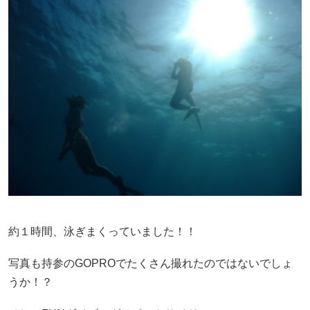
約１時間、泳ぎまくっていました！！
写真も持参のGOPROでたくさん撮れたのではないでしょ
うか！？