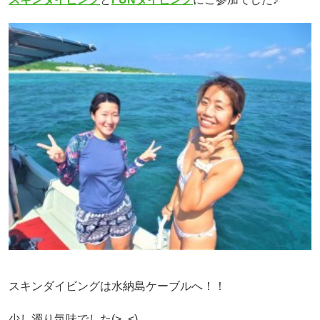
スキンダイビングは水納島ケーブルへ！！
少し濁り気味でした(>_<)