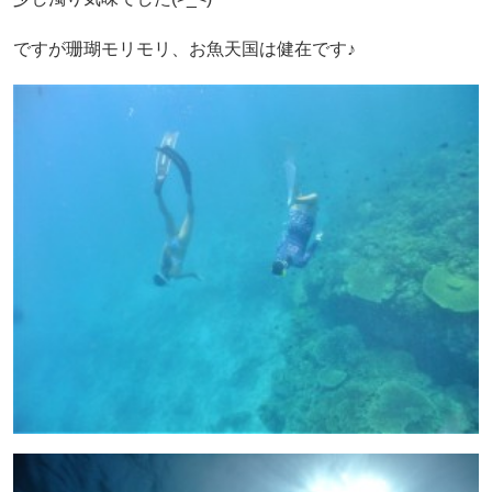
ですが珊瑚モリモリ、お魚天国は健在です♪