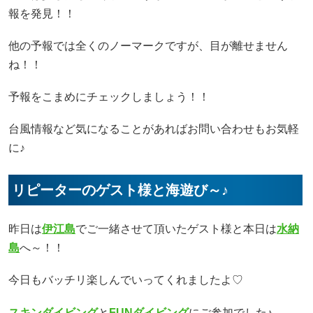
報を発見！！
他の予報では全くのノーマークですが、目が離せません
ね！！
予報をこまめにチェックしましょう！！
台風情報など気になることがあればお問い合わせもお気軽
に♪
リピーターのゲスト様と海遊び～♪
昨日は
伊江島
でご一緒させて頂いたゲスト様と本日は
水納
島
へ～！！
今日もバッチリ楽しんでいってくれましたよ♡
スキンダイビング
と
FUNダイビング
にご参加でした♪