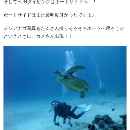
そしてFUNダイビングはポートサイドへ！！
ポートサイドはまだ透明度良かったですよ♪
チンアナゴ写真もたくさん撮りそろそろボートへ戻ろうか
というときに、カメさん出現！！