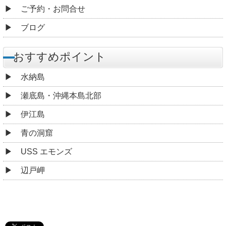
ご予約・お問合せ
ブログ
おすすめポイント
水納島
瀬底島・沖縄本島北部
伊江島
青の洞窟
USS エモンズ
辺戸岬