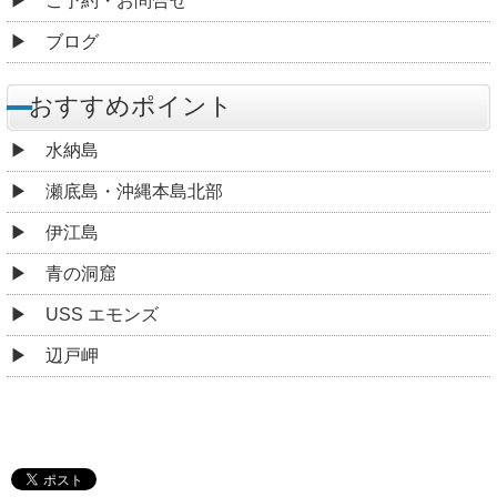
ご予約・お問合せ
ブログ
おすすめポイント
水納島
瀬底島・沖縄本島北部
伊江島
青の洞窟
USS エモンズ
辺戸岬