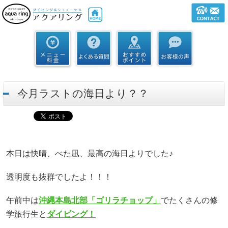
今月ラストの海日より？？
本日は快晴、べた凪、最高の海日よりでした♪
透明度も抜群でしたよ！！！
午前中は
沖縄本島北部「ゴリラチョップ」
でたくさんの修
学旅行生と
ダイビング！