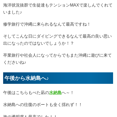
海洋状況抜群で生徒達もテンションMAXで楽しんでくれて
いました♪
修学旅行で沖縄に来られるなんて最高ですね！
そしてこんな日にダイビングできるなんて最高の良い思い
出になったのではないでしょうか！？
卒業旅行や社会人になってからでもまた沖縄に遊びに来て
くださいね♪
午後から水納島へ♪
午後はこちらもべた凪の
水納島
へ～！
水納島への往復のボートも全く揺れず！！
海の透明度も最高でした！！