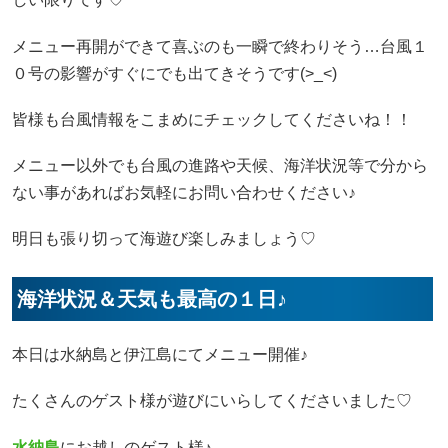
メニュー再開ができて喜ぶのも一瞬で終わりそう…台風１
０号の影響がすぐにでも出てきそうです(>_<)
皆様も台風情報をこまめにチェックしてくださいね！！
メニュー以外でも台風の進路や天候、海洋状況等で分から
ない事があればお気軽にお問い合わせください♪
明日も張り切って海遊び楽しみましょう♡
海洋状況＆天気も最高の１日♪
本日は水納島と伊江島にてメニュー開催♪
たくさんのゲスト様が遊びにいらしてくださいました♡
水納島
にお越しのゲスト様♪