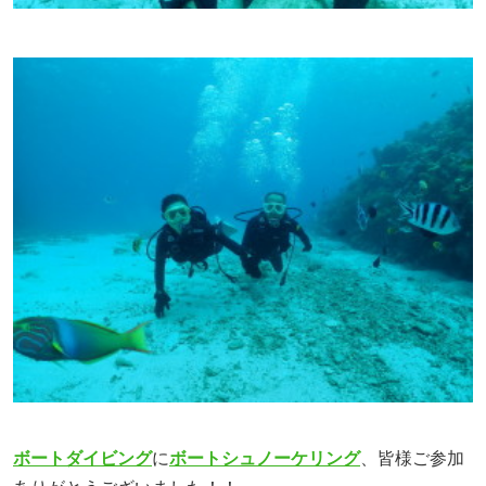
ボートダイビング
に
ボートシュノーケリング
、皆様ご参加