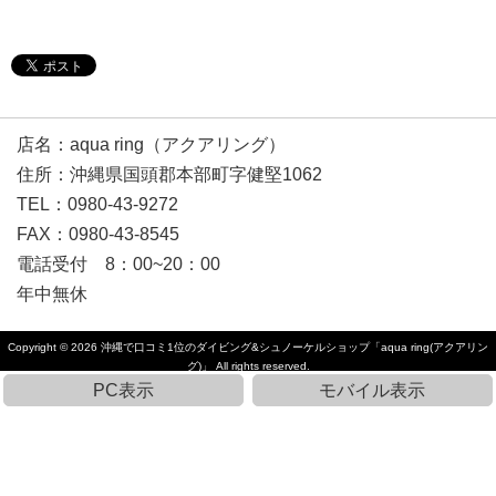
店名：aqua ring（アクアリング）
住所：沖縄県国頭郡本部町字健堅1062
TEL：0980-43-9272
FAX：0980-43-8545
電話受付 8：00~20：00
年中無休
Copyright © 2026
沖縄で口コミ1位のダイビング&シュノーケルショップ「aqua ring(アクアリン
グ)」
All rights reserved.
PC表示
モバイル表示