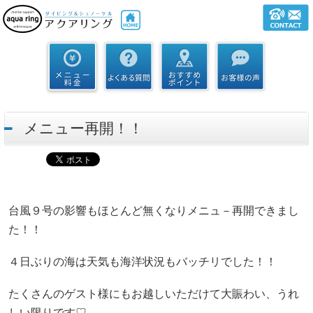
メニュー再開！！
台風９号の影響もほとんど無くなりメニュ－再開できまし
た！！
４日ぶりの海は天気も海洋状況もバッチリでした！！
たくさんのゲスト様にもお越しいただけて大賑わい、うれ
しい限りです♡