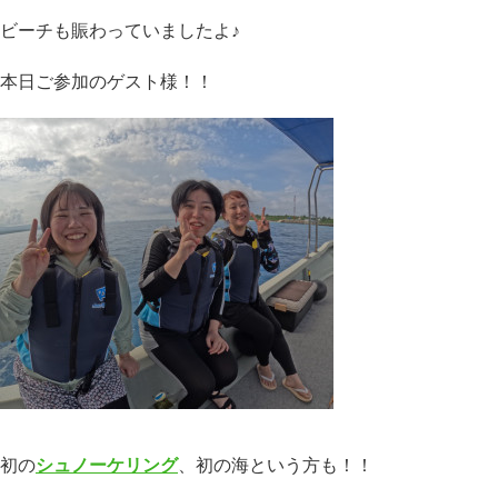
ビーチも賑わっていましたよ♪
本日ご参加のゲスト様！！
初の
シュノーケリング
、初の海という方も！！