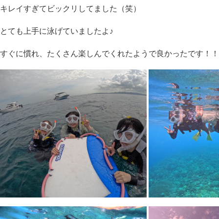
キレイすぎてビックリしてました（笑）
とても上手に泳げていましたよ♪
すぐに慣れ、たくさん楽しんでくれたようで良かったです！！