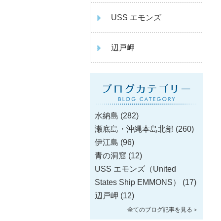
USS エモンズ
辺戸岬
水納島
(282)
瀬底島・沖縄本島北部
(260)
伊江島
(96)
青の洞窟
(12)
USS エモンズ（United
States Ship EMMONS）
(17)
辺戸岬
(12)
全てのブログ記事を見る＞