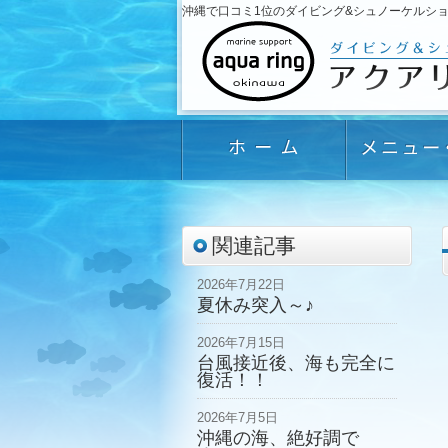
沖縄で口コミ1位のダイビング&シュノーケルショップ「
関連記事
2026年7月22日
夏休み突入～♪
2026年7月15日
台風接近後、海も完全に
復活！！
2026年7月5日
沖縄の海、絶好調で