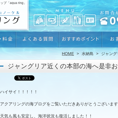
aqua ring」
HOME
水納島
ジャング
ジャングリア近くの本部の海へ是非お
ハイサイ！！！！！
アクアリングの海ブログをご覧いただきありがとうございます
天気も風も安定し、海洋状況も復活しました！！