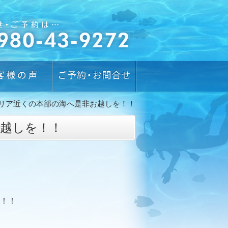
リア近くの本部の海へ是非お越しを！！
越しを！！
！！