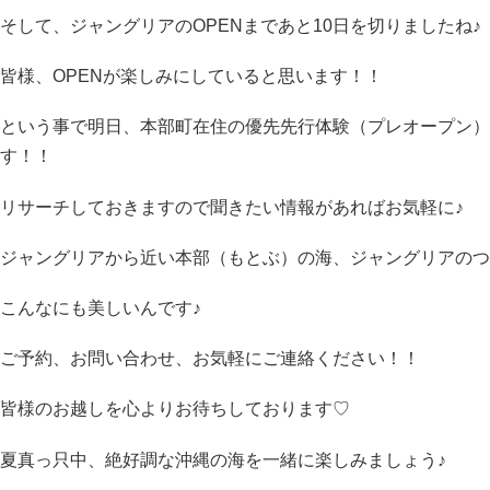
そして、ジャングリアのOPENまであと10日を切りましたね♪
皆様、OPENが楽しみにしていると思います！！
という事で明日、本部町在住の優先先行体験（プレオープン）
す！！
リサーチしておきますので聞きたい情報があればお気軽に♪
ジャングリアから近い本部（もとぶ）の海、ジャングリアのつ
こんなにも美しいんです♪
ご予約、お問い合わせ、お気軽にご連絡ください！！
皆様のお越しを心よりお待ちしております♡
夏真っ只中、絶好調な沖縄の海を一緒に楽しみましょう♪