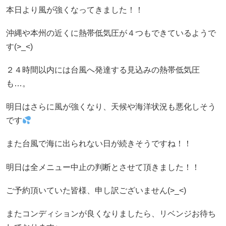
本日より風が強くなってきました！！
沖縄や本州の近くに熱帯低気圧が４つもできているようで
す(>_<)
２４時間以内には台風へ発達する見込みの熱帯低気圧
も…。
明日はさらに風が強くなり、天候や海洋状況も悪化しそう
です
また台風で海に出られない日が続きそうですね！！
明日は全メニュー中止の判断とさせて頂きました！！
ご予約頂いていた皆様、申し訳ございません(>_<)
またコンディションが良くなりましたら、リベンジお待ち