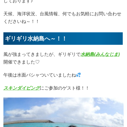
しております♪
天候、海洋状況、台風情報、何でもお気軽にお問い合わせ
くださいね～！！
ギリギリ水納島へ～！！
風が強まってきましたが、ギリギリで
水納島(みんなじま)
開催できました♡
午後は水面パシャついていましたね
スキンダイビング
にご参加のゲスト様！！