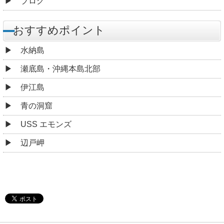
ブログ
おすすめポイント
水納島
瀬底島・沖縄本島北部
伊江島
青の洞窟
USS エモンズ
辺戸岬