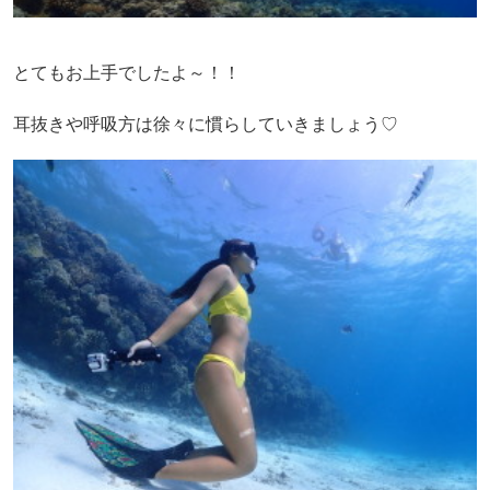
とてもお上手でしたよ～！！
耳抜きや呼吸方は徐々に慣らしていきましょう♡