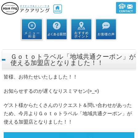
Ｇｏｔｏトラベル「地域共通クーポン」が
使える加盟店となりました！！
皆様、お待たせいたしました！！
お知らせするのが遅くなりスミマセン(>_<)
ゲスト様からたくさんのリクエスト＆問い合わせがあった
ため、今月よりＧｏｔｏトラベル「地域共通クーポン」が
使える加盟店となりました！！