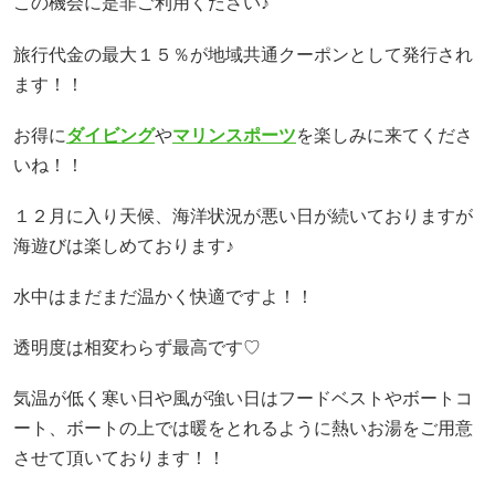
この機会に是非ご利用ください♪
旅行代金の最大１５％が地域共通クーポンとして発行され
ます！！
お得に
ダイビング
や
マリンスポーツ
を楽しみに来てくださ
いね！！
１２月に入り天候、海洋状況が悪い日が続いておりますが
海遊びは楽しめております♪
水中はまだまだ温かく快適ですよ！！
透明度は相変わらず最高です♡
気温が低く寒い日や風が強い日はフードベストやボートコ
ート、ボートの上では暖をとれるように熱いお湯をご用意
させて頂いております！！