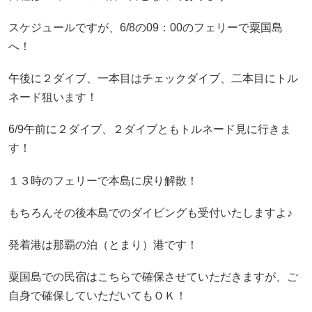
スケジュールですが、6/8の09：00のフェリーで粟国島
へ！
午後に２ダイブ、一本目はチェックダイブ、二本目にトル
ネード狙います！
6/9午前に２ダイブ、２ダイブともトルネード見に行きま
す！
１３時のフェリーで本島に戻り解散！
もちろんその後本島でのダイビングも受付いたしますよ♪
発着港は那覇の泊（とまり）港です！
粟国島での民宿はこちらで確保させていただきますが、ご
自身で確保していただいてもＯＫ！