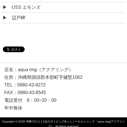
USS エモンズ
辺戸岬
店名：aqua ring（アクアリング）
住所：沖縄県国頭郡本部町字健堅1062
TEL：0980-43-9272
FAX：0980-43-8545
電話受付 8：00~20：00
年中無休
Copyright © 2026
沖縄で口コミ1位のダイビング&シュノーケルショップ「aqua ring(アクアリン
グ)」
All rights reserved.