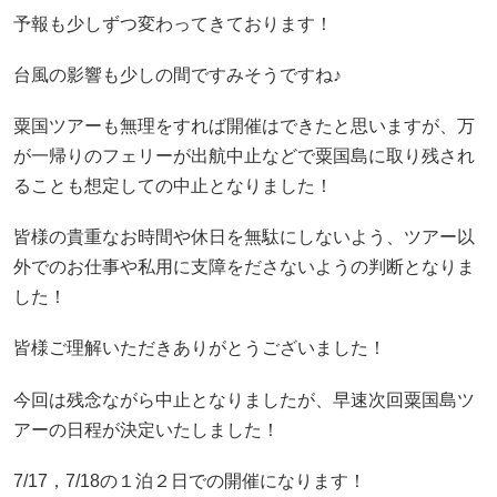
予報も少しずつ変わってきております！
台風の影響も少しの間ですみそうですね♪
粟国ツアーも無理をすれば開催はできたと思いますが、万
が一帰りのフェリーが出航中止などで粟国島に取り残され
ることも想定しての中止となりました！
皆様の貴重なお時間や休日を無駄にしないよう、ツアー以
外でのお仕事や私用に支障をださないようの判断となりま
した！
皆様ご理解いただきありがとうございました！
今回は残念ながら中止となりましたが、早速次回粟国島ツ
アーの日程が決定いたしました！
7/17，7/18の１泊２日での開催になります！