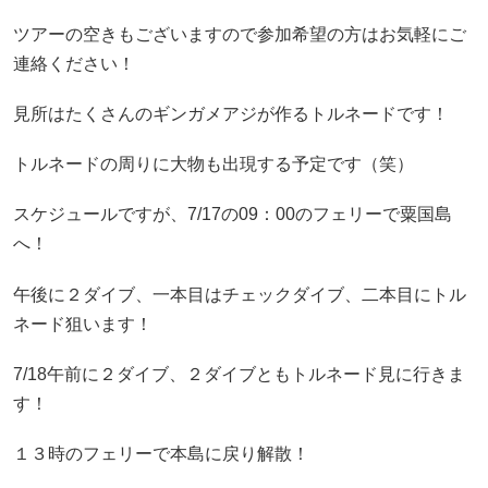
ツアーの空きもございますので参加希望の方はお気軽にご
連絡ください！
見所はたくさんのギンガメアジが作るトルネードです！
トルネードの周りに大物も出現する予定です（笑）
スケジュールですが、7/17の09：00のフェリーで粟国島
へ！
午後に２ダイブ、一本目はチェックダイブ、二本目にトル
ネード狙います！
7/18午前に２ダイブ、２ダイブともトルネード見に行きま
す！
１３時のフェリーで本島に戻り解散！