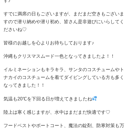
す♪
すでに満席の日もございますが、まだまだ空きもございま
すので潜り納めや潜り初め、皆さん是非遊びにいらしてく
ださいね♡
皆様のお越しを心よりお待ちしております♪
沖縄もクリスマスムード一色となってきましたよ！！
イルミネーションもキラキラ、サンタのコスチュームやト
ナカイのコスチュームを着てダイビングしている方も多く
なってきました！！
気温も20℃を下回る日が増えてきましたね
陸上は寒く感じますが、水中はまだまだ快適です♡
フードベストやボートコート、魔法の錠剤、防寒対策も万