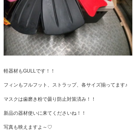
軽器材もGULLです！！
フィンもフルフット、ストラップ、各サイズ揃ってます♪
マスクは歯磨き粉で曇り防止対策済み！！
新品の器材使いに来てくださいね！！
写真も映えますよ～♡