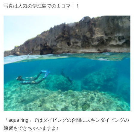
写真は人気の伊江島での１コマ！！
「aqua ring」ではダイビングの合間にスキンダイビングの
練習もできちゃいますよ♪