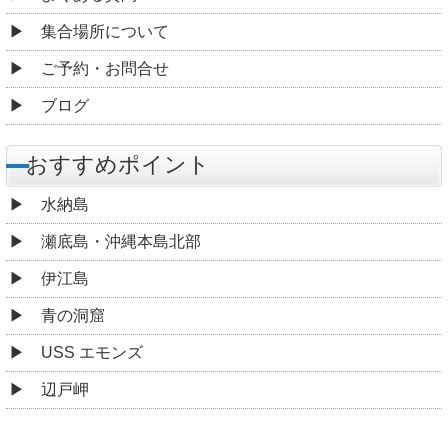
集合場所について
ご予約・お問合せ
ブログ
おすすめポイント
水納島
瀬底島・沖縄本島北部
伊江島
青の洞窟
USS エモンズ
辺戸岬