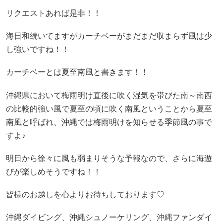
リクエストあれば是非！！
海日和続いてますがカーチベーがまだまだ収まらず風は少
し強いですね！！
カーチベーとは夏至南風と書きます！！
沖縄県において梅雨明け直後に吹く湿気を帯びた南～南西
の比較的強い風で夏至の頃に吹く南風ということから夏至
南風と呼ばれ、沖縄では梅雨明けを知らせる季節風の事で
すよ♪
明日から徐々に風も弱まりそうな予報なので、さらに海遊
びが楽しめそうですね！！
皆様のお越しを心よりお待ちしております♡
沖縄ダイビング、沖縄シュノーケリング、沖縄ファンダイ