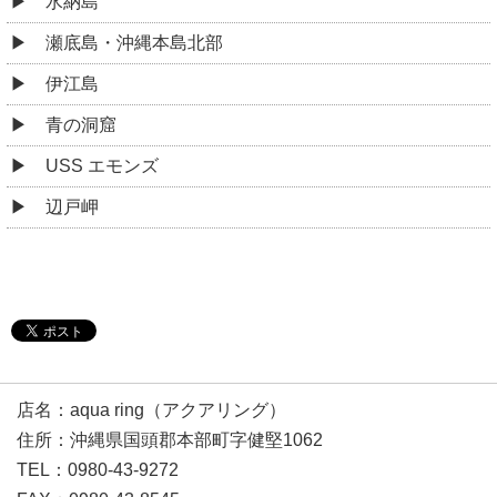
水納島
瀬底島・沖縄本島北部
伊江島
青の洞窟
USS エモンズ
辺戸岬
店名：aqua ring（アクアリング）
住所：沖縄県国頭郡本部町字健堅1062
TEL：0980-43-9272