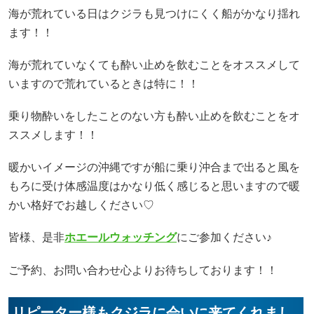
海が荒れている日はクジラも見つけにくく船がかなり揺れ
ます！！
海が荒れていなくても酔い止めを飲むことをオススメして
いますので荒れているときは特に！！
乗り物酔いをしたことのない方も酔い止めを飲むことをオ
ススメします！！
暖かいイメージの沖縄ですが船に乗り沖合まで出ると風を
もろに受け体感温度はかなり低く感じると思いますので暖
かい格好でお越しください♡
皆様、是非
ホエールウォッチング
にご参加ください♪
ご予約、お問い合わせ心よりお待ちしております！！
リピーター様もクジラに会いに来てくれまし