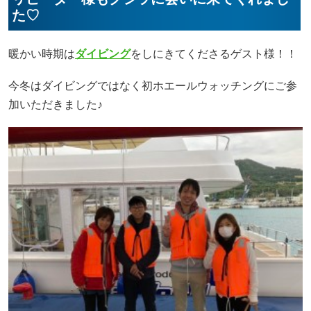
た♡
暖かい時期は
ダイビング
をしにきてくださるゲスト様！！
今冬はダイビングではなく初ホエールウォッチングにご参
加いただきました♪