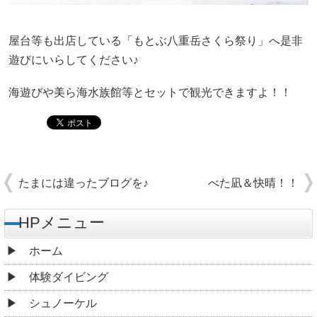
屋台等も出店している「もとぶ八重岳さくら祭り」へ是非
遊びにいらしてください♪
海遊びや美ら海水族館等とセットで観光できますよ！！
たまには違ったブログを♪
べた凪＆快晴！！
HPメニュー
ホーム
体験ダイビング
シュノーケル