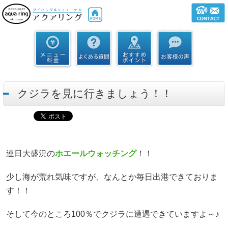
クジラを見に行きましょう！！
連日大盛況の
ホエールウォッチング
！！
少し海が荒れ気味ですが、なんとか毎日出港できておりま
す！！
そして今のところ100％でクジラに遭遇できていますよ～♪