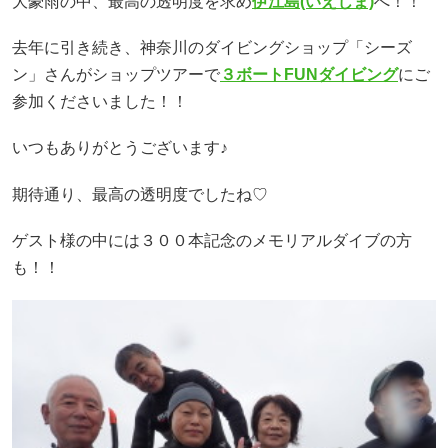
大豪雨の中、最高の透明度を求め
伊江島(いえじま)
へ！！
去年に引き続き、神奈川のダイビングショップ「シーズ
ン」さんがショップツアーで
３ボートFUNダイビング
にご
参加くださいました！！
いつもありがとうございます♪
期待通り、最高の透明度でしたね♡
ゲスト様の中には３００本記念のメモリアルダイブの方
も！！