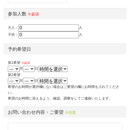
参加人数
※必須
大人：
人
子供：
人
予約希望日
第1希望
※必須
月
日
第2希望
月
日
希望のお時間が選択欄にない場合はご要望の欄にお時間を入れてくださ
い。
希望のお時間に添えるよう、確認、調整をしてご連絡いたします。
お問い合わせ内容・ご要望
※任意