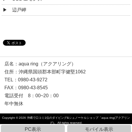
辺戸岬
店名：aqua ring（アクアリング）
住所：沖縄県国頭郡本部町字健堅1062
TEL：0980-43-9272
FAX：0980-43-8545
電話受付 8：00~20：00
年中無休
Copyright © 2026
沖縄で口コミ1位のダイビング&シュノーケルショップ「aqua ring(アクアリン
グ)」
All rights reserved.
PC表示
モバイル表示