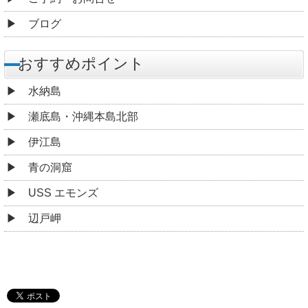
ブログ
おすすめポイント
水納島
瀬底島・沖縄本島北部
伊江島
青の洞窟
USS エモンズ
辺戸岬