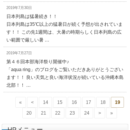
2019年7月30日
日本列島は猛暑続き！！
日本列島は35℃以上の猛暑日が続く予想が出されていま
す！！ この先1週間は、大暑の時期らしく日本列島の広
い範囲で厳しい暑 …
2019年7月27日
第４６回本部海洋祭り開催中♪
「aqua ring」のブログをご覧いただきありがとうござい
ます！！ 良い天気と良い海洋状況が続いている沖縄本島
北部！！ …
«
<
14
15
16
17
18
19
20
21
22
23
24
>
»
HPメニュー