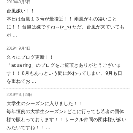
2019年9月6日
台風嫌い！！
本日は台風１３号が最接近！！ 雨風がもの凄いこと
に！！ 台風は嫌ですね～(>_<) ただ、台風が来ていても
ポ …
2019年9月4日
久々にブログ更新！！
「aqua ring」のブログをご覧頂きありがとうございま
す！！ 8月もあっという間に終わってしまい、9月も日
を重ねてお …
2019年8月28日
大学生のシーズンに入りました！！
毎年恒例の大学生シーズン♪ どこに行っても若者の団体
様で賑わっております！！ サークル仲間の団体様が多い
みたいですね！！ …