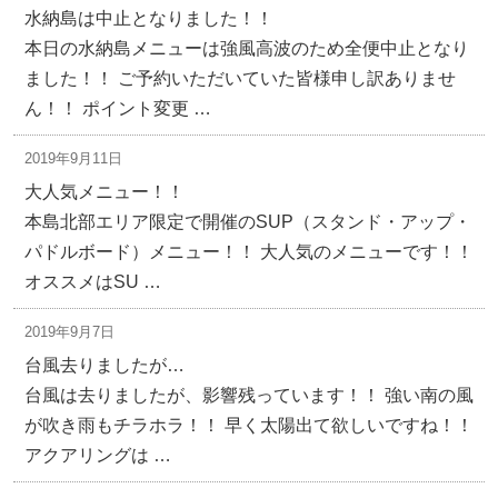
水納島は中止となりました！！
本日の水納島メニューは強風高波のため全便中止となり
ました！！ ご予約いただいていた皆様申し訳ありませ
ん！！ ポイント変更 …
2019年9月11日
大人気メニュー！！
本島北部エリア限定で開催のSUP（スタンド・アップ・
パドルボード）メニュー！！ 大人気のメニューです！！
オススメはSU …
2019年9月7日
台風去りましたが…
台風は去りましたが、影響残っています！！ 強い南の風
が吹き雨もチラホラ！！ 早く太陽出て欲しいですね！！
アクアリングは …