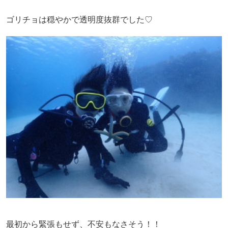
ゴリチョは穏やかで透明度抜群でした♡
最初から緊張もせず、不安もなさそう！！