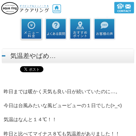
気温差やばめ…
昨日までは暖かく天気も良い日が続いていたのに…。
今日は台風みたいな風ビュービューの１日でした(>_<)
気温はなんと１４℃！！
昨日と比べてマイナス８℃も気温差がありました！！