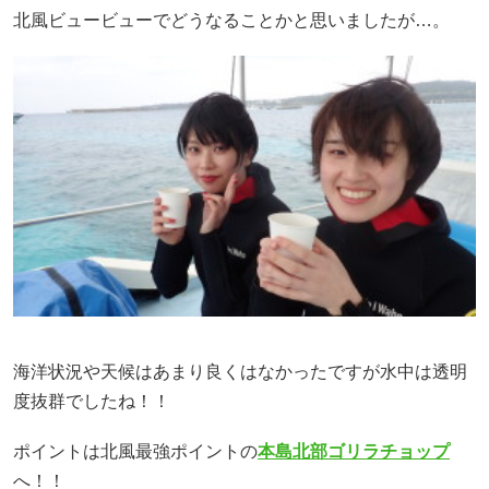
北風ビュービューでどうなることかと思いましたが…。
海洋状況や天候はあまり良くはなかったですが水中は透明
度抜群でしたね！！
ポイントは北風最強ポイントの
本島北部ゴリラチョップ
へ！！