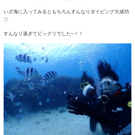
いざ海に入ってみるともちろんすんなりダイビング大成功
♡
すんなり過ぎてビックリでした~！！