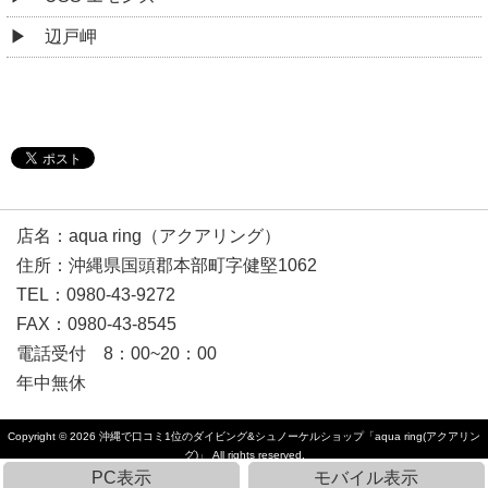
辺戸岬
店名：aqua ring（アクアリング）
住所：沖縄県国頭郡本部町字健堅1062
TEL：0980-43-9272
FAX：0980-43-8545
電話受付 8：00~20：00
年中無休
Copyright © 2026
沖縄で口コミ1位のダイビング&シュノーケルショップ「aqua ring(アクアリン
グ)」
All rights reserved.
PC表示
モバイル表示