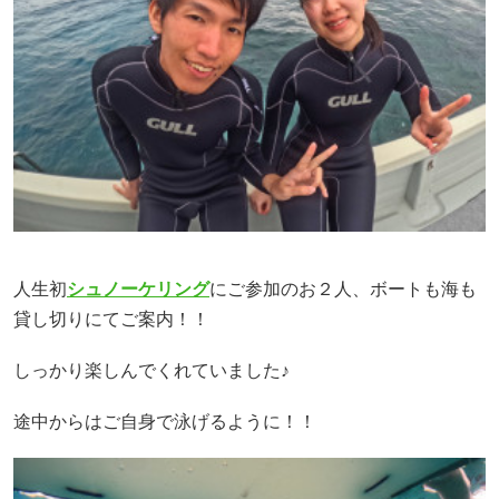
人生初
シュノーケリング
にご参加のお２人、ボートも海も
貸し切りにてご案内！！
しっかり楽しんでくれていました♪
途中からはご自身で泳げるように！！