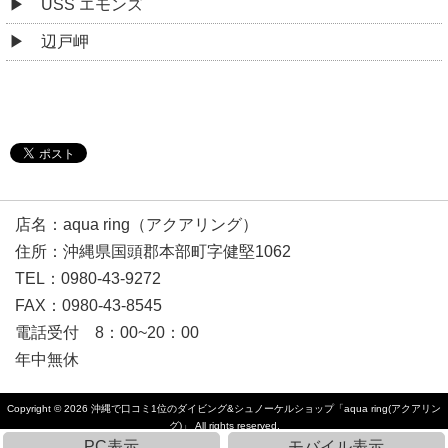
USS エモンズ
辺戸岬
店名：aqua ring（アクアリング）
住所：沖縄県国頭郡本部町字健堅1062
TEL：0980-43-9272
FAX：0980-43-8545
電話受付 8：00~20：00
年中無休
Copyright © 2026
沖縄で口コミ1位のダイビング&シュノーケルショップ「aqua ring(アクアリン
グ)」
All rights reserved.
PC表示
モバイル表示