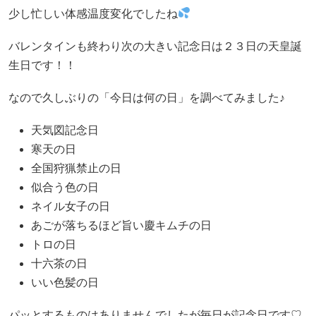
少し忙しい体感温度変化でしたね
バレンタインも終わり次の大きい記念日は２３日の天皇誕
生日です！！
なので久しぶりの「今日は何の日」を調べてみました♪
天気図記念日
寒天の日
全国狩猟禁止の日
似合う色の日
ネイル女子の日
あごが落ちるほど旨い慶キムチの日
トロの日
十六茶の日
いい色髪の日
パッとするものはありませんでしたが毎日が記念日です♡