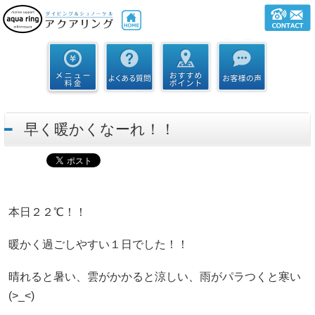
早く暖かくなーれ！！
本日２２℃！！
暖かく過ごしやすい１日でした！！
晴れると暑い、雲がかかると涼しい、雨がパラつくと寒い
(>_<)