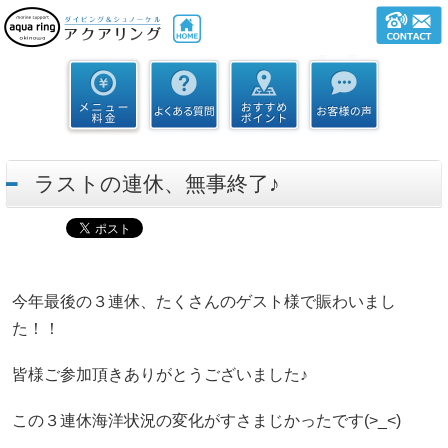
ラストの連休、無事終了♪
今年最後の３連休、たくさんのゲスト様で賑わいまし
た！！
皆様ご参加頂きありがとうございました♪
この３連休海洋状況の変化がすさまじかったです(>_<)