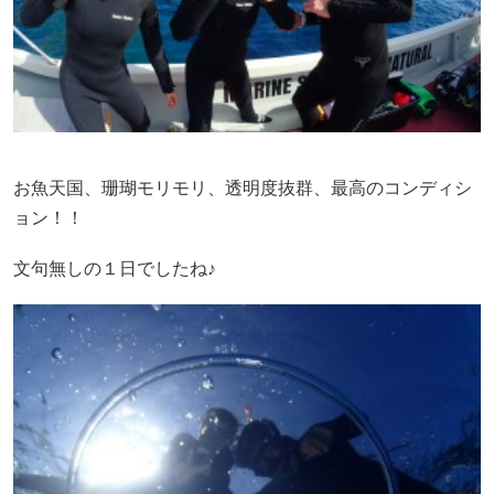
お魚天国、珊瑚モリモリ、透明度抜群、最高のコンディシ
ョン！！
文句無しの１日でしたね♪