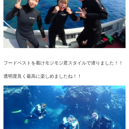
フードベストを着けモジモジ君スタイルで潜りました！！
透明度良く最高に楽しめましたね！！