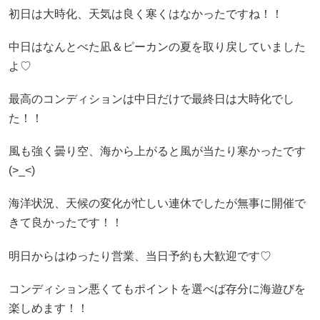
初日は大時化、天気は良く寒くはなかったですね！！
中日はなんとべた凪＆ピーカンの夏を取り戻していました
よ♡
最高のコンディションは中日だけで最終日は大時化でし
た！！
風も強く曇り空、海から上がると風が当たり寒かったです
(>_<)
海洋状況、天候の変化が忙しい連休でしたが無事に開催で
きて良かったです！！
明日からはゆったり営業、当日予約も大歓迎です♡
コンディション悪くてもポイントを選べば存分に海遊びを
楽しめます！！