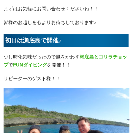
まずはお気軽にお問い合わせくださいね！！
皆様のお越しを心よりお待ちしております♪
初日は瀬底島で開催♪
少し時化気味だったので風をかわす
瀬底島とゴリラチョッ
プ
で
FUNダイビング
を開催！！
リピーターのゲスト様！！