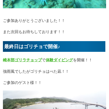
ご参加ありがとうございました！！
また次回もお待ちしております！！
最終日はゴリチョで開催♪
崎本部ゴリラチョップ
で
体験ダイビング
を開催！！
強雨風でしたがゴリチョはべた凪！！
ご参加のゲスト様！！