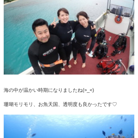
海の中が温かい時期になりましたね(>_<)
珊瑚モリモリ、お魚天国、透明度も良かったです♡