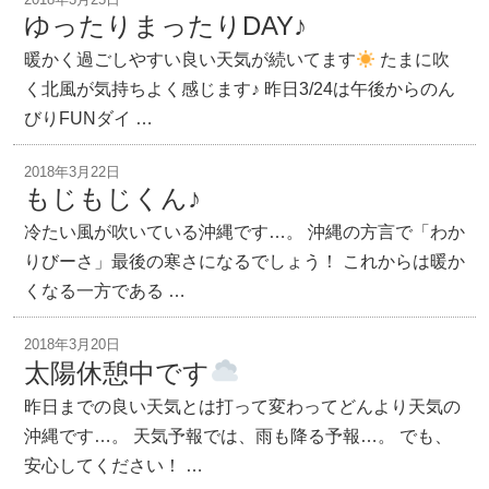
ゆったりまったりDAY♪
暖かく過ごしやすい良い天気が続いてます
たまに吹
く北風が気持ちよく感じます♪ 昨日3/24は午後からのん
びりFUNダイ …
2018年3月22日
もじもじくん♪
冷たい風が吹いている沖縄です…。 沖縄の方言で「わか
りびーさ」最後の寒さになるでしょう！ これからは暖か
くなる一方である …
2018年3月20日
太陽休憩中です
昨日までの良い天気とは打って変わってどんより天気の
沖縄です…。 天気予報では、雨も降る予報…。 でも、
安心してください！ …