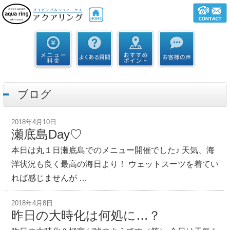
ブログ
2018年4月10日
瀬底島Day♡
本日は丸１日瀬底島でのメニュー開催でした♪ 天気、海
洋状況も良く最高の海日より！ ウェットスーツを着てい
れば感じませんが …
2018年4月8日
昨日の大時化は何処に…？