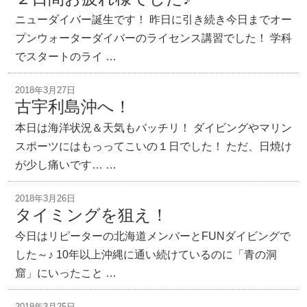
ニューダイバー誕生です！ 昨日に引き続き今日までオー
プンウォーターダイバーのライセンス講習でした！ 学科
でスタートのライ …
2018年3月27日
古宇利島沖へ！
本日は海洋状況＆天気もバッチリ！ ダイビングやマリン
スポーツにはもっってこいの１日でした！ ただ、日焼け
が少し痛いです… …
2018年3月26日
タイミングを狙え！
今日はリピーターの北海道メンバーとFUNダイビングで
した～♪ 10年以上沖縄に通い続けているのに「青の洞
窟」にいったこと …
2018年3月25日