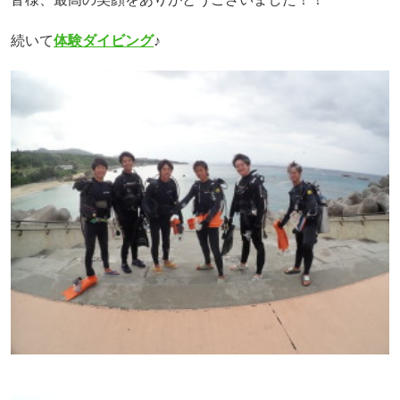
続いて
体験ダイビング
♪