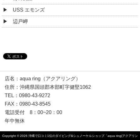
USS エモンズ
辺戸岬
店名：aqua ring（アクアリング）
住所：沖縄県国頭郡本部町字健堅1062
TEL：0980-43-9272
FAX：0980-43-8545
電話受付 8：00~20：00
年中無休
Copyright © 2026
沖縄で口コミ1位のダイビング&シュノーケルショップ「aqua ring(アクアリン