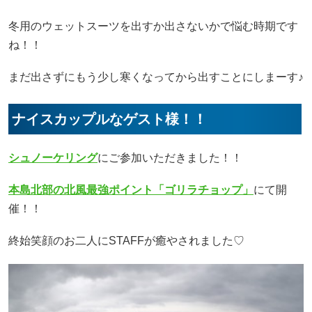
冬用のウェットスーツを出すか出さないかで悩む時期です
ね！！
まだ出さずにもう少し寒くなってから出すことにしまーす♪
ナイスカップルなゲスト様！！
シュノーケリング
にご参加いただきました！！
本島北部の北風最強ポイント「ゴリラチョップ」
にて開
催！！
終始笑顔のお二人にSTAFFが癒やされました♡