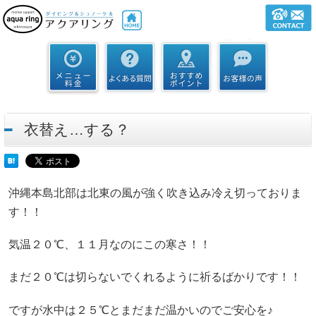
衣替え…する？
沖縄本島北部は北東の風が強く吹き込み冷え切っておりま
す！！
気温２０℃、１１月なのにこの寒さ！！
まだ２０℃は切らないでくれるように祈るばかりです！！
ですが水中は２５℃とまだまだ温かいのでご安心を♪