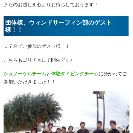
またのお越しを心よりお待ちしております！！
団体様、ウィンドサーフィン部のゲスト
様！！
１７名でご参加のゲスト様！！
こちらもゴリチョにて開催です♪
シュノーケルチーム
と
体験ダイビングチーム
に分かれてご
参加いただきました！！