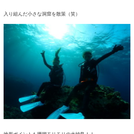
入り組んだ小さな洞窟を散策（笑）