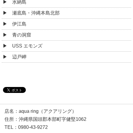
水納島
瀬底島・沖縄本島北部
伊江島
青の洞窟
USS エモンズ
辺戸岬
店名：aqua ring（アクアリング）
住所：沖縄県国頭郡本部町字健堅1062
TEL：0980-43-9272