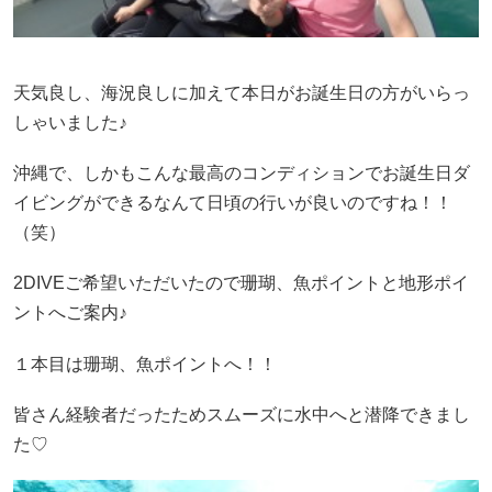
天気良し、海況良しに加えて本日がお誕生日の方がいらっ
しゃいました♪
沖縄で、しかもこんな最高のコンディションでお誕生日ダ
イビングができるなんて日頃の行いが良いのですね！！
（笑）
2DIVEご希望いただいたので珊瑚、魚ポイントと地形ポイ
ントへご案内♪
１本目は珊瑚、魚ポイントへ！！
皆さん経験者だったためスムーズに水中へと潜降できまし
た♡