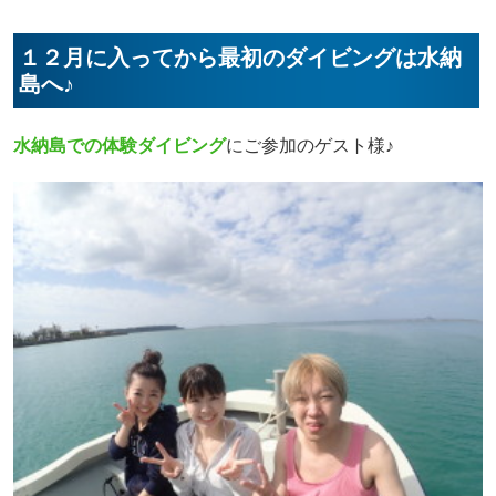
１２月に入ってから最初のダイビングは水納
島へ♪
水納島での体験ダイビング
にご参加のゲスト様♪