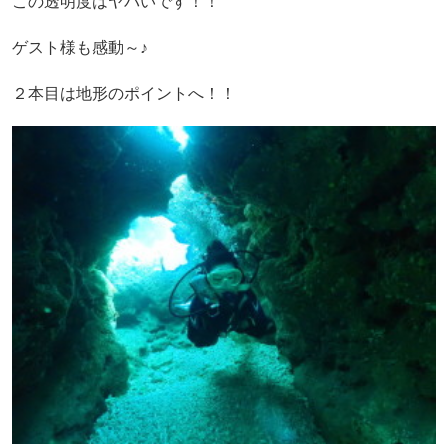
この透明度はヤバいです！！
ゲスト様も感動～♪
２本目は地形のポイントへ！！