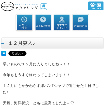
１２月突入♪
早いもので１２月に入りましたね～！！
今年ももうすぐ終わってしまいます！！
１２月にもかかわらず海パンTシャツで過ごせた１日でし
た♪
天気、海洋状況、ともに最高でしたよ～♡