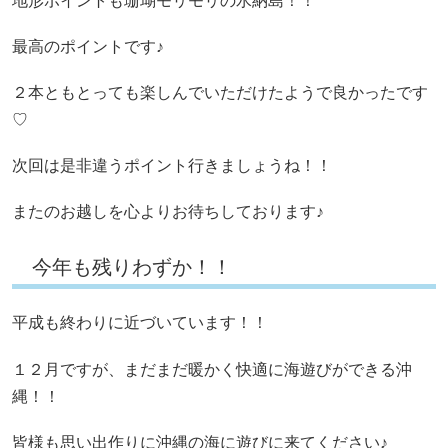
地形ポイントも珊瑚モリモリの水納島！！
最高のポイントです♪
２本ともとっても楽しんでいただけたようで良かったです
♡
次回は是非違うポイント行きましょうね！！
またのお越しを心よりお待ちしております♪
今年も残りわずか！！
平成も終わりに近づいています！！
１２月ですが、まだまだ暖かく快適に海遊びができる沖
縄！！
皆様も思い出作りに沖縄の海に遊びに来てください♪