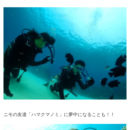
ニモの友達「ハマクマノミ」に夢中になることも！！