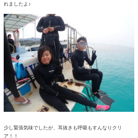
れましたよ♪
少し緊張気味でしたが、耳抜きも呼吸もすんなりクリ
ア！！