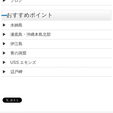
ブログ
おすすめポイント
水納島
瀬底島・沖縄本島北部
伊江島
青の洞窟
USS エモンズ
辺戸岬