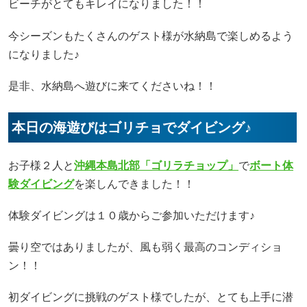
ビーチがとてもキレイになりました！！
今シーズンもたくさんのゲスト様が水納島で楽しめるよう
になりました♪
是非、水納島へ遊びに来てくださいね！！
本日の海遊びはゴリチョでダイビング♪
お子様２人と
沖縄本島北部「ゴリラチョップ」
で
ボート体
験ダイビング
を楽しんできました！！
体験ダイビングは１０歳からご参加いただけます♪
曇り空ではありましたが、風も弱く最高のコンディショ
ン！！
初ダイビングに挑戦のゲスト様でしたが、とても上手に潜