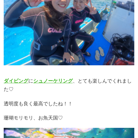
ダイビング
に
シュノーケリング
、とても楽しんでくれまし
た♡
透明度も良く最高でしたね！！
珊瑚モリモリ、お魚天国♡