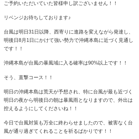
ご予約いただいていた皆様申し訳ございません！！
リベンジお待ちしております♪
台風は明日31日以降、西寄りに進路を変えながら発達し、
明後日8月1日にかけて強い勢力で沖縄本島に近づく見通し
です！！
沖縄本島が台風の暴風域に入る確率は90%以上です！！
そう、直撃コース！！
明日の沖縄本島は荒天が予想され、特に台風が最も近づく
明日の夜から明後日の朝は暴風雨となりますので、外出は
控えるようにしてくださいね！！
今日で台風対策も万全に終わらせましたので、被害なく台
風が通り過ぎてくれることを祈るばかりです！！