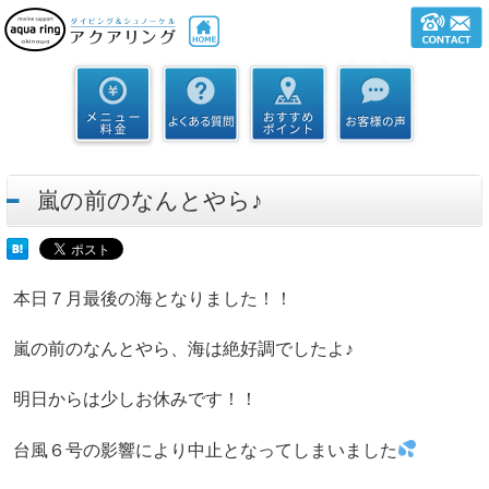
嵐の前のなんとやら♪
本日７月最後の海となりました！！
嵐の前のなんとやら、海は絶好調でしたよ♪
明日からは少しお休みです！！
台風６号の影響により中止となってしまいました