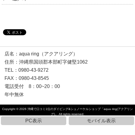
店名：aqua ring（アクアリング）
住所：沖縄県国頭郡本部町字健堅1062
TEL：0980-43-9272
FAX：0980-43-8545
電話受付 8：00~20：00
年中無休
Copyright © 2026
沖縄で口コミ1位のダイビング&シュノーケルショップ「aqua ring(アクアリン
グ)」
All rights reserved.
PC表示
モバイル表示