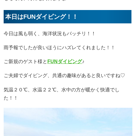
本日はFUNダイビング！！
今日は風も弱く、海洋状況もバッチリ！！
雨予報でしたが良いほうにハズレてくれました！！
ご新規のゲスト様と
FUNダイビング
♪
ご夫婦でダイビング、共通の趣味があると良いですね♡
気温２０℃、水温２２℃、水中の方が暖かく快適でし
た！！