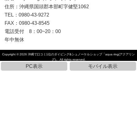
住所：沖縄県国頭郡本部町字健堅1062
TEL：0980-43-9272
FAX：0980-43-8545
電話受付 8：00~20：00
年中無休
Copyright © 2026
沖縄で口コミ1位のダイビング&シュノーケルショップ「aqua ring(アクアリン
グ)」
All rights reserved.
PC表示
モバイル表示