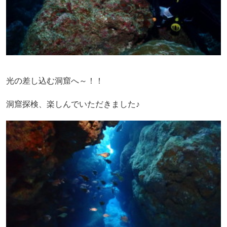
光の差し込む洞窟へ～！！
洞窟探検、楽しんでいただきました♪