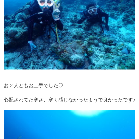
お２人ともお上手でした♡
心配されてた寒さ、寒く感じなかったようで良かったです♪