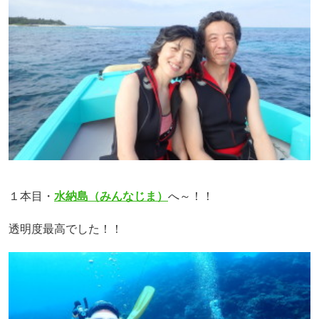
１本目・
水納島（みんなじま）
へ～！！
透明度最高でした！！