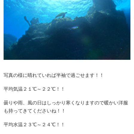
写真の様に晴れていれば半袖で過ごせます！！
平均気温２１℃～２２℃！！
曇りや雨、風の日はしっかり寒くなりますので暖かい洋服
も持ってきてくださいね！！
平均水温２３℃～２４℃！！