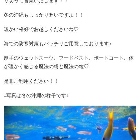
り切って営業いたします！！
冬の沖縄もしっかり寒いですよ！！
暖かい格好でお越しくださいね♡
海での防寒対策もバッチリご用意しております♪
厚手のウェットスーツ、フードベスト、ボートコート、体
が暖かく感じる魔法の粉と魔法の粒♡
是非ご利用ください！！
↓写真は冬の沖縄の様子です♪