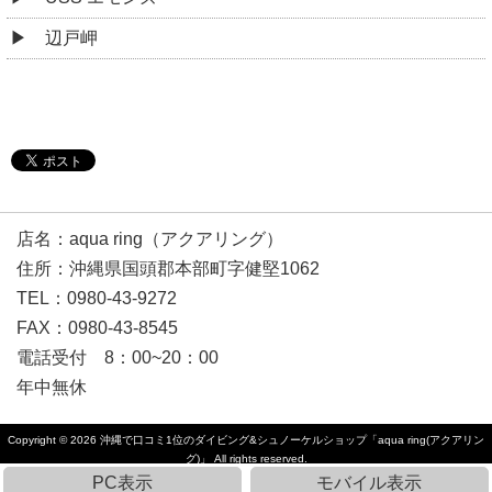
辺戸岬
店名：aqua ring（アクアリング）
住所：沖縄県国頭郡本部町字健堅1062
TEL：0980-43-9272
FAX：0980-43-8545
電話受付 8：00~20：00
年中無休
Copyright © 2026
沖縄で口コミ1位のダイビング&シュノーケルショップ「aqua ring(アクアリン
グ)」
All rights reserved.
PC表示
モバイル表示