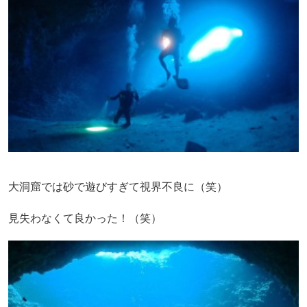
大洞窟では砂で遊びすぎて視界不良に（笑）
見失わなくて良かった！（笑）