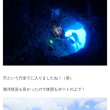
穴という穴全てに入りましたね！（笑）
海洋状況も良かったので休憩もボートの上で！