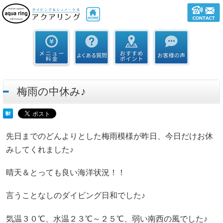
梅雨の中休み♪
先日までのどんよりとした梅雨模様が昨日、今日だけお休
みしてくれました♪
晴天＆とっても良い海洋状況！！
言うことなしのダイビング日和でした♪
気温３０℃、水温２３℃～２５℃、弱い南西の風でした♪