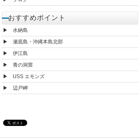
おすすめポイント
水納島
瀬底島・沖縄本島北部
伊江島
青の洞窟
USS エモンズ
辺戸岬