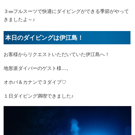
３㎜フルスーツで快適にダイビングができる季節がやって
きましたよ～♪
本日のダイビングは伊江島！
お客様からリクエストいただいていた伊江島へ！
地形派ダイバーのゲスト様…。
オホバ＆カナンで３ダイブ♡
１日ダイビング満喫できました♪