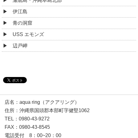
瀬底島・沖縄本島北部
伊江島
青の洞窟
USS エモンズ
辺戸岬
店名：aqua ring（アクアリング）
住所：沖縄県国頭郡本部町字健堅1062
TEL：0980-43-9272
FAX：0980-43-8545
電話受付 8：00~20：00