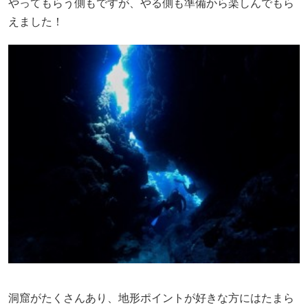
やってもらう側もですが、やる側も準備から楽しんでもら
えました！
洞窟がたくさんあり、地形ポイントが好きな方にはたまら