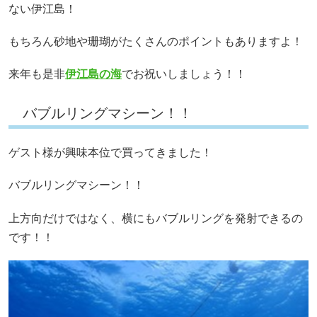
ない伊江島！
もちろん砂地や珊瑚がたくさんのポイントもありますよ！
来年も是非
伊江島の海
でお祝いしましょう！！
バブルリングマシーン！！
ゲスト様が興味本位で買ってきました！
バブルリングマシーン！！
上方向だけではなく、横にもバブルリングを発射できるの
です！！